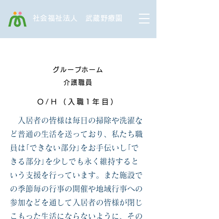
社会福祉法人 武蔵野療園
​ホームタウン友愛
グループホーム​
介護職員
O/H（入職1年目）
入居者の皆様は毎日の掃除や洗濯な
ど普通の生活を送っており、私たち職
員は｢できない部分｣をお手伝いし｢で
きる部分｣を少しでも永く維持すると
いう支援を行っています。また施設で
の季節毎の行事の開催や地域行事への
参加などを通して入居者の皆様が閉じ
こもった生活にならないように、その